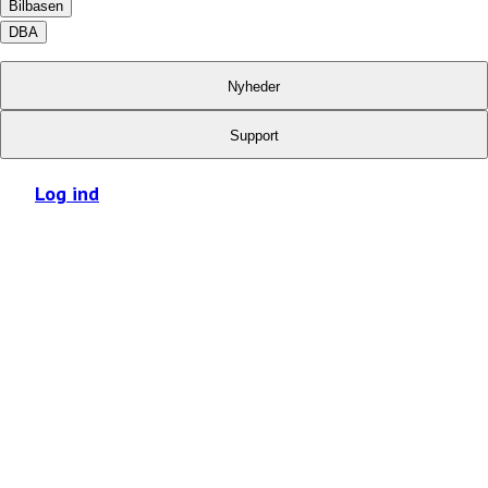
Bilbasen
DBA
Nyheder
Support
Log ind