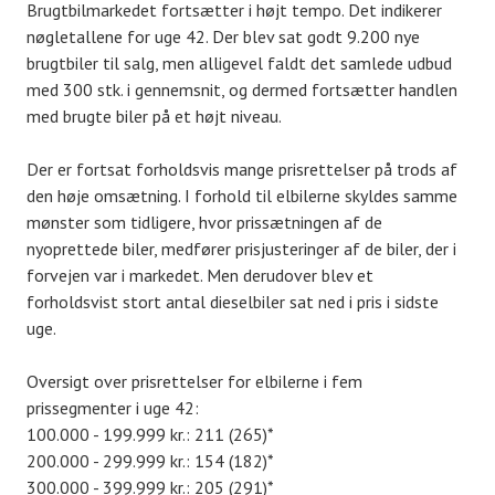
Brugtbilmarkedet fortsætter i højt tempo. Det indikerer
nøgletallene for uge 42. Der blev sat godt 9.200 nye
brugtbiler til salg, men alligevel faldt det samlede udbud
med 300 stk. i gennemsnit, og dermed fortsætter handlen
med brugte biler på et højt niveau.
Der er fortsat forholdsvis mange prisrettelser på trods af
den høje omsætning. I forhold til elbilerne skyldes samme
mønster som tidligere, hvor prissætningen af de
nyoprettede biler, medfører prisjusteringer af de biler, der i
forvejen var i markedet. Men derudover blev et
forholdsvist stort antal dieselbiler sat ned i pris i sidste
uge.
Oversigt over prisrettelser for elbilerne i fem
prissegmenter i uge 42:
100.000 - 199.999 kr.: 211 (265)*
200.000 - 299.999 kr.: 154 (182)*
300.000 - 399.999 kr.: 205 (291)*