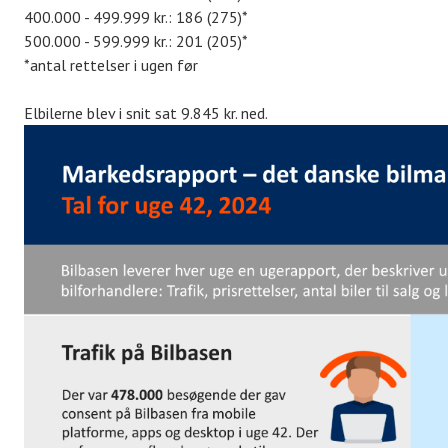
400.000 - 499.999 kr.: 186 (275)*
500.000 - 599.999 kr.: 201 (205)*
*antal rettelser i ugen før
Elbilerne blev i snit sat 9.845 kr. ned.