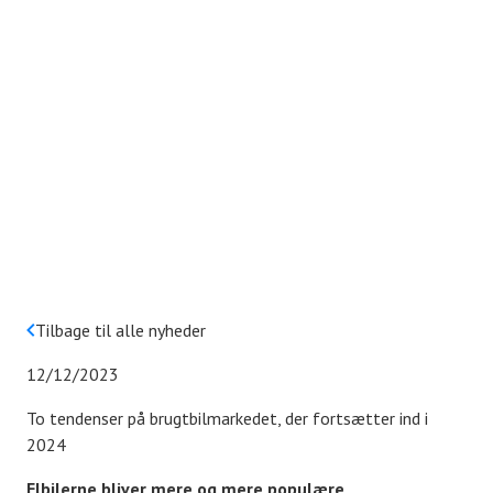
Tilbage til alle nyheder
12/12/2023
To tendenser på brugtbilmarkedet, der fortsætter ind i
2024
Elbilerne bliver mere og mere populære