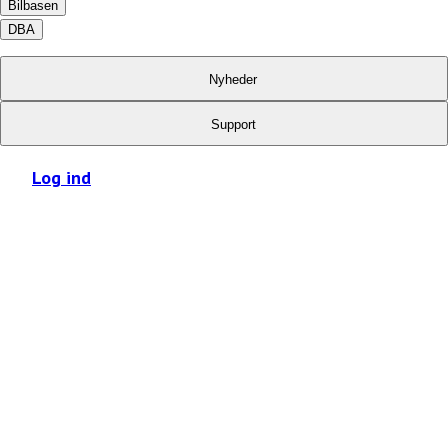
Bilbasen
DBA
Nyheder
Support
Log ind