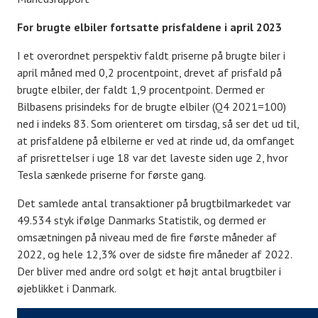
For brugte elbiler fortsatte prisfaldene i april 2023
I et overordnet perspektiv faldt priserne på brugte biler i
april måned med 0,2 procentpoint, drevet af prisfald på
brugte elbiler, der faldt 1,9 procentpoint. Dermed er
Bilbasens prisindeks for de brugte elbiler (Q4 2021=100)
ned i indeks 83. Som orienteret om tirsdag, så ser det ud til,
at prisfaldene på elbilerne er ved at rinde ud, da omfanget
af prisrettelser i uge 18 var det laveste siden uge 2, hvor
Tesla sænkede priserne for første gang.
Det samlede antal transaktioner på brugtbilmarkedet var
49.534 styk ifølge Danmarks Statistik, og dermed er
omsætningen på niveau med de fire første måneder af
2022, og hele 12,3% over de sidste fire måneder af 2022.
Der bliver med andre ord solgt et højt antal brugtbiler i
øjeblikket i Danmark.