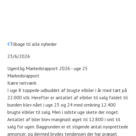
Tilbage til alle nyheder
23/6/2026
Ugentlig Markedsrapport 2026 - uge 25
Markedsrapport
Kære netværk
I uge 8 toppede udbuddet af brugte elbiler i år med tæt på
22.000 stk. Herefter er antallet af elbiler til salg faldet til
bunden blev nået i uge 23 og 24 med omkring 12.400
brugte elbiler til salg. Men i sidste uge skete der noget.
Antallet af biler blev marginalt øget til 12.800 i snit til
salg for ugen. Baggrunden er et stigende antal nyoprettede
annoncer, og dermed brydes tendensen der har præget