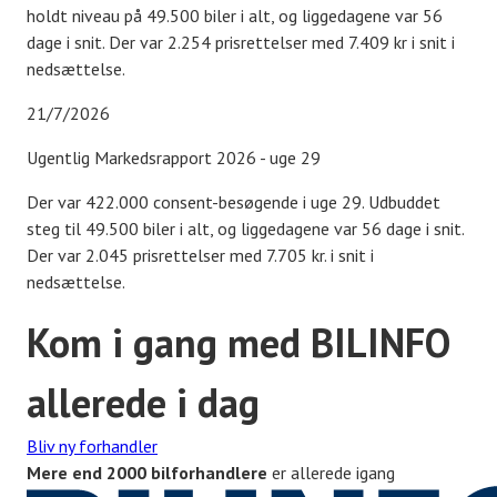
holdt niveau på 49.500 biler i alt, og liggedagene var 56
dage i snit. Der var 2.254 prisrettelser med 7.409 kr i snit i
nedsættelse.
21/7/2026
Ugentlig Markedsrapport 2026 - uge 29
Der var 422.000 consent-besøgende i uge 29. Udbuddet
steg til 49.500 biler i alt, og liggedagene var 56 dage i snit.
Der var 2.045 prisrettelser med 7.705 kr. i snit i
nedsættelse.
Kom i gang med BILINFO
allerede i dag
Bliv ny forhandler
Mere end 2000 bilforhandlere
er allerede igang