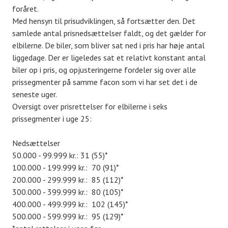
foråret.
Med hensyn til prisudviklingen, så fortsætter den. Det
samlede antal prisnedsættelser faldt, og det gælder for
elbilerne. De biler, som bliver sat ned i pris har høje antal
liggedage. Der er ligeledes sat et relativt konstant antal
biler op i pris, og opjusteringerne fordeler sig over alle
prissegmenter på samme facon som vi har set det i de
seneste uger.
Oversigt over prisrettelser for elbilerne i seks
prissegmenter i uge 25:
Nedsættelser
50.000 - 99.999 kr.: 31 (55)*
100.000 - 199.999 kr.: 70 (91)*
200.000 - 299.999 kr.: 85 (112)*
300.000 - 399.999 kr.: 80 (105)*
400.000 - 499.999 kr.: 102 (145)*
500.000 - 599.999 kr.: 95 (129)*