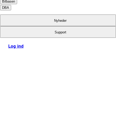
Bilbasen
DBA
Nyheder
Support
Log ind