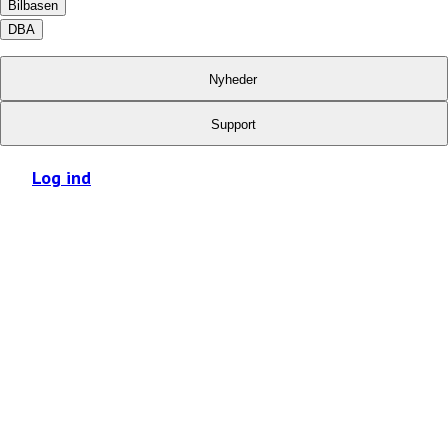
Bilbasen
DBA
Nyheder
Support
Log ind