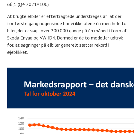
66,1 (Q4 2021=100).
At brugte elbiler er eftertragtede understreges af, at der
for første gang nogensinde har vi ikke alene én men hele to
biler, der er søgt over 200.000 gange på én måned i form af
Skoda Enyaq og VW ID4. Dermed er de to modeller udtryk
for, at søgninger på elbiler generelt sætter rekord i
øjeblikket.