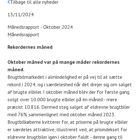
Tilbage til alle nyheder
13/11/2024
Månedsrapport - Oktober 2024
Månedsrapport
Rekordernes måned
Oktober måned var på mange måder rekordernes
måned.
Brugtbilmarkedet i almindelighed er på vej til at sætte
rekord i 2024, og i særdeleshed når det drejer sig om salget
af brugte elbiler. I oktober måned blev der for første gang
solgt over 10.000 brugte elbiler på én måned - mere
præcist 10.816. Dermed steg salget af eldrevne brugtbiler
med 76% sammenlignet med oktober måned 2023.
Brugtbilkøberne kvitterer for, at priserne på brugte elbiler
er særdeles attraktive, illustreret ved, at prisindekset for
eldrevne brugtbiler igen i oktober faldt - denne gang til