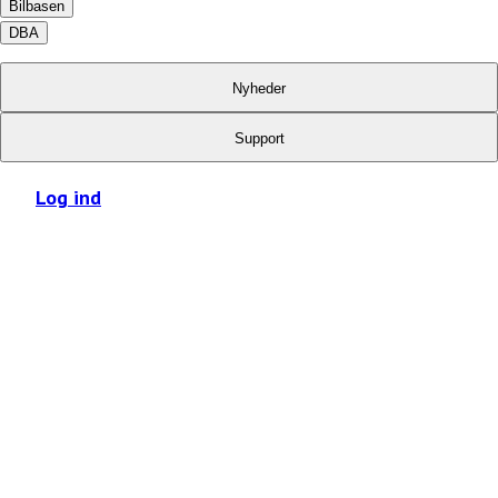
Bilbasen
DBA
Nyheder
Support
Log ind